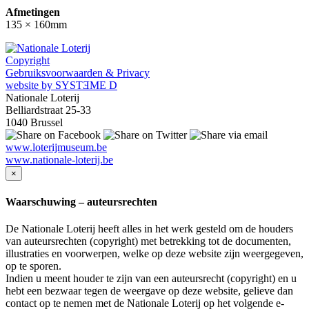
Afmetingen
135 × 160mm
Copyright
Gebruiksvoorwaarden & Privacy
website by SYSTƎME D
Nationale Loterij
Belliardstraat 25-33
1040 Brussel
www.loterijmuseum.be
www.nationale-loterij.be
×
Waarschuwing – auteursrechten
De Nationale Loterij heeft alles in het werk gesteld om de houders
van auteursrechten (copyright) met betrekking tot de documenten,
illustraties en voorwerpen, welke op deze website zijn weergegeven,
op te sporen.
Indien u meent houder te zijn van een auteursrecht (copyright) en u
hebt een bezwaar tegen de weergave op deze website, gelieve dan
contact op te nemen met de Nationale Loterij op het volgende e-