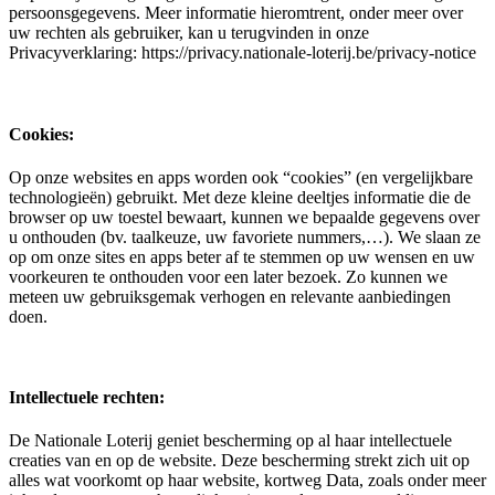
persoonsgegevens. Meer informatie hieromtrent, onder meer over
uw rechten als gebruiker, kan u terugvinden in onze
Privacyverklaring: https://privacy.nationale-loterij.be/privacy-notice
Cookies:
Op onze websites en apps worden ook “cookies” (en vergelijkbare
technologieën) gebruikt. Met deze kleine deeltjes informatie die de
browser op uw toestel bewaart, kunnen we bepaalde gegevens over
u onthouden (bv. taalkeuze, uw favoriete nummers,…). We slaan ze
op om onze sites en apps beter af te stemmen op uw wensen en uw
voorkeuren te onthouden voor een later bezoek. Zo kunnen we
meteen uw gebruiksgemak verhogen en relevante aanbiedingen
doen.
Intellectuele rechten:
De Nationale Loterij geniet bescherming op al haar intellectuele
creaties van en op de website. Deze bescherming strekt zich uit op
alles wat voorkomt op haar website, kortweg Data, zoals onder meer