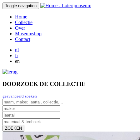
Toggle navigation
Home
Collectie
Over
Museumshop
Contact
nl
fr
en
DOORZOEK DE COLLECTIE
geavanceerd zoeken
ZOEKEN