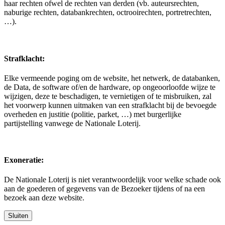
haar rechten ofwel de rechten van derden (vb. auteursrechten,
naburige rechten, databankrechten, octrooirechten, portretrechten,
…).
Strafklacht:
Elke vermeende poging om de website, het netwerk, de databanken,
de Data, de software of/en de hardware, op ongeoorloofde wijze te
wijzigen, deze te beschadigen, te vernietigen of te misbruiken, zal
het voorwerp kunnen uitmaken van een strafklacht bij de bevoegde
overheden en justitie (politie, parket, …) met burgerlijke
partijstelling vanwege de Nationale Loterij.
Exoneratie:
De Nationale Loterij is niet verantwoordelijk voor welke schade ook
aan de goederen of gegevens van de Bezoeker tijdens of na een
bezoek aan deze website.
Sluiten