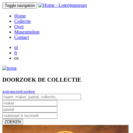
Toggle navigation
Home
Collectie
Over
Museumshop
Contact
nl
fr
en
DOORZOEK DE COLLECTIE
geavanceerd zoeken
ZOEKEN