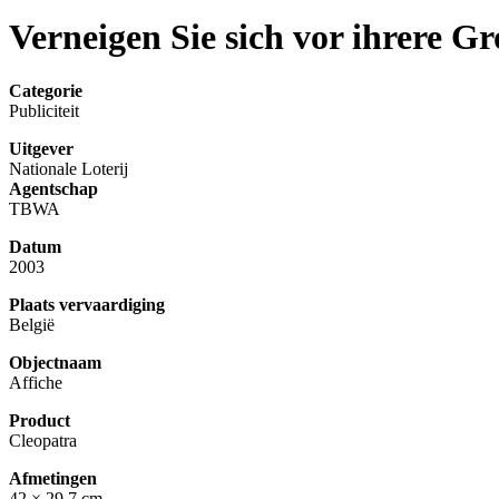
Verneigen Sie sich vor ihrere Gr
Categorie
Publiciteit
Uitgever
Nationale Loterij
Agentschap
TBWA
Datum
2003
Plaats vervaardiging
België
Objectnaam
Affiche
Product
Cleopatra
Afmetingen
42 × 29,7 cm