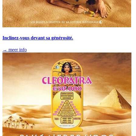
Inclinez-vous devant sa générosité.
→ meer info