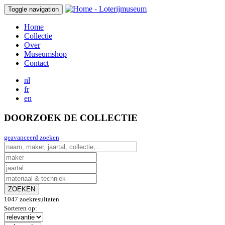
Toggle navigation
Home
Collectie
Over
Museumshop
Contact
nl
fr
en
DOORZOEK DE COLLECTIE
geavanceerd zoeken
ZOEKEN
1047 zoekresultaten
Sorteren op: