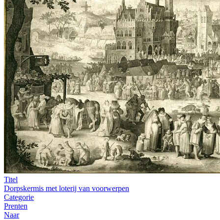
Titel
Dorpskermis met loterij van voorwerpen
Categorie
Prenten
Naar