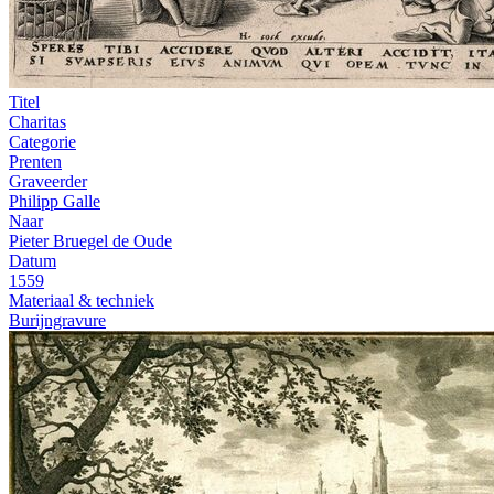
Titel
Charitas
Categorie
Prenten
Graveerder
Philipp Galle
Naar
Pieter Bruegel de Oude
Datum
1559
Materiaal & techniek
Burijngravure