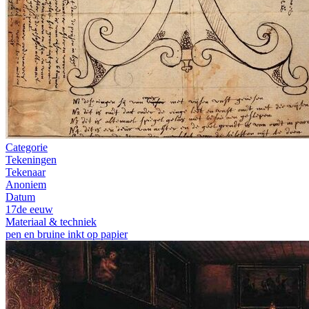
Categorie
Tekeningen
Tekenaar
Anoniem
Datum
17de eeuw
Materiaal & techniek
pen en bruine inkt op papier