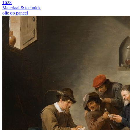
1628
Materiaal & techniek
olie op paneel