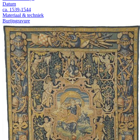
Datum
ca. 1539-1544
Materiaal & techniek
Burijngravure