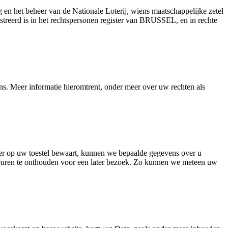
 en het beheer van de Nationale Loterij, wiens maatschappelijke zetel
erd is in het rechtspersonen register van BRUSSEL, en in rechte
s. Meer informatie hieromtrent, onder meer over uw rechten als
ser op uw toestel bewaart, kunnen we bepaalde gegevens over u
euren te onthouden voor een later bezoek. Zo kunnen we meteen uw