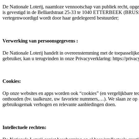
De Nationale Loterij, naamloze vennootschap van publiek recht, opger
is gevestigd in de Belliardstraat 25-33 te 1040 ETTERBEEK (BRUSS
vertegenwoordigd wordt door haar gedelegeerd bestuurder;
Verwerking van persoonsgegevens :
De Nationale Loterij handelt in overeenstemming met de toepasselij
gebruiker, kan u terugvinden in onze Privacyverklaring: https://privacy
Cookies:
Op onze websites en apps worden ook “cookies” (en vergelijkbare tec
onthouden (bv. taalkeuze, uw favoriete nummers,…). We slaan ze op
gebruiksgemak verhogen en relevante aanbiedingen doen.
Intellectuele rechten: