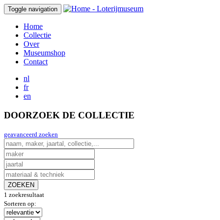
Toggle navigation
Home
Collectie
Over
Museumshop
Contact
nl
fr
en
DOORZOEK DE COLLECTIE
geavanceerd zoeken
ZOEKEN
1 zoekresultaat
Sorteren op: