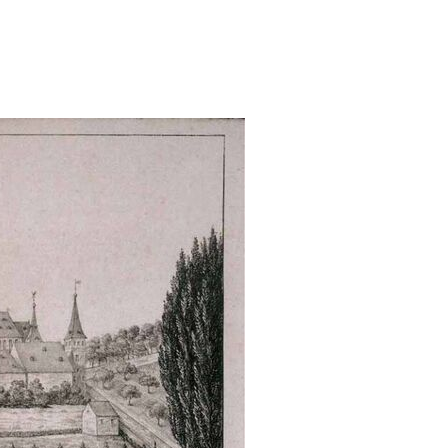
er Nederlanden (1815-1830) filter