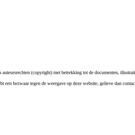
n auteursrechten (copyright) met betrekking tot de documenten, illustr
hebt een bezwaar tegen de weergave op deze website, gelieve dan contac