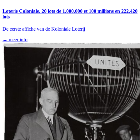
Loterie Coloniale. 20 lots de 1.000.000 et 100 millions en 222.420
lots
De eerste affiche van de Koloniale Loterij
→ meer info