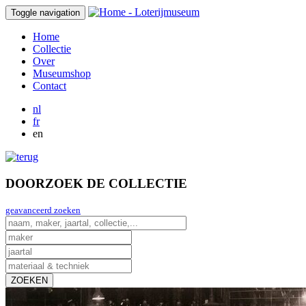
Toggle navigation
Home
Collectie
Over
Museumshop
Contact
nl
fr
en
DOORZOEK DE COLLECTIE
geavanceerd zoeken
ZOEKEN