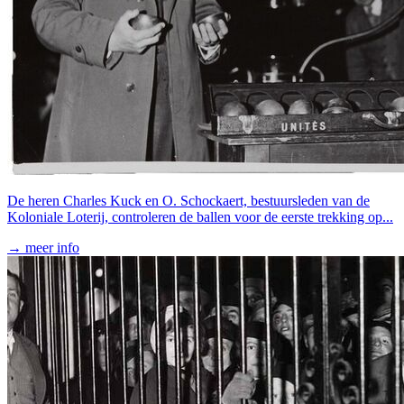
De heren Charles Kuck en O. Schockaert, bestuursleden van de
Koloniale Loterij, controleren de ballen voor de eerste trekking op...
→ meer info