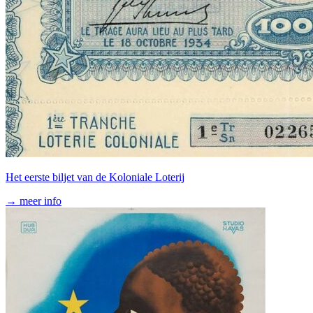
Het eerste biljet van de Koloniale Loterij
→ meer info