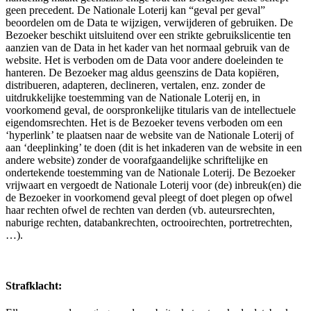
geen precedent. De Nationale Loterij kan “geval per geval”
beoordelen om de Data te wijzigen, verwijderen of gebruiken. De
Bezoeker beschikt uitsluitend over een strikte gebruikslicentie ten
aanzien van de Data in het kader van het normaal gebruik van de
website. Het is verboden om de Data voor andere doeleinden te
hanteren. De Bezoeker mag aldus geenszins de Data kopiëren,
distribueren, adapteren, declineren, vertalen, enz. zonder de
uitdrukkelijke toestemming van de Nationale Loterij en, in
voorkomend geval, de oorspronkelijke titularis van de intellectuele
eigendomsrechten. Het is de Bezoeker tevens verboden om een
‘hyperlink’ te plaatsen naar de website van de Nationale Loterij of
aan ‘deeplinking’ te doen (dit is het inkaderen van de website in een
andere website) zonder de voorafgaandelijke schriftelijke en
ondertekende toestemming van de Nationale Loterij. De Bezoeker
vrijwaart en vergoedt de Nationale Loterij voor (de) inbreuk(en) die
de Bezoeker in voorkomend geval pleegt of doet plegen op ofwel
haar rechten ofwel de rechten van derden (vb. auteursrechten,
naburige rechten, databankrechten, octrooirechten, portretrechten,
…).
Strafklacht: