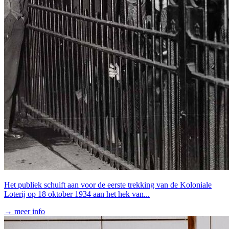
Het publiek schuift aan voor de eerste trekking van de Koloniale
Loterij op 18 oktober 1934 aan het hek van...
→ meer info