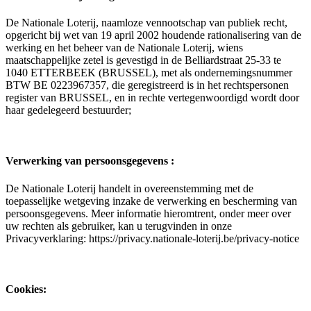
De Nationale Loterij, naamloze vennootschap van publiek recht,
opgericht bij wet van 19 april 2002 houdende rationalisering van de
werking en het beheer van de Nationale Loterij, wiens
maatschappelijke zetel is gevestigd in de Belliardstraat 25-33 te
1040 ETTERBEEK (BRUSSEL), met als ondernemingsnummer
BTW BE 0223967357, die geregistreerd is in het rechtspersonen
register van BRUSSEL, en in rechte vertegenwoordigd wordt door
haar gedelegeerd bestuurder;
Verwerking van persoonsgegevens :
De Nationale Loterij handelt in overeenstemming met de
toepasselijke wetgeving inzake de verwerking en bescherming van
persoonsgegevens. Meer informatie hieromtrent, onder meer over
uw rechten als gebruiker, kan u terugvinden in onze
Privacyverklaring: https://privacy.nationale-loterij.be/privacy-notice
Cookies: