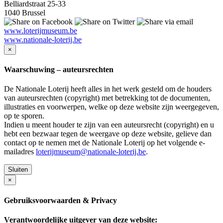
Belliardstraat 25-33
1040 Brussel
www.loterijmuseum.be
www.nationale-loterij.be
×
Waarschuwing – auteursrechten
De Nationale Loterij heeft alles in het werk gesteld om de houders
van auteursrechten (copyright) met betrekking tot de documenten,
illustraties en voorwerpen, welke op deze website zijn weergegeven,
op te sporen.
Indien u meent houder te zijn van een auteursrecht (copyright) en u
hebt een bezwaar tegen de weergave op deze website, gelieve dan
contact op te nemen met de Nationale Loterij op het volgende e-
mailadres
loterijmuseum@nationale-loterij.be
.
Sluiten
×
Gebruiksvoorwaarden & Privacy
Verantwoordelijke uitgever van deze website: