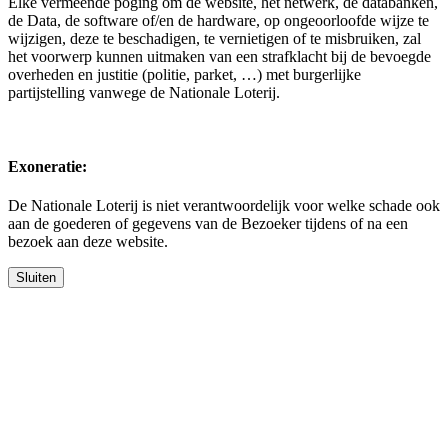
Elke vermeende poging om de website, het netwerk, de databanken,
de Data, de software of/en de hardware, op ongeoorloofde wijze te
wijzigen, deze te beschadigen, te vernietigen of te misbruiken, zal
het voorwerp kunnen uitmaken van een strafklacht bij de bevoegde
overheden en justitie (politie, parket, …) met burgerlijke
partijstelling vanwege de Nationale Loterij.
Exoneratie:
De Nationale Loterij is niet verantwoordelijk voor welke schade ook
aan de goederen of gegevens van de Bezoeker tijdens of na een
bezoek aan deze website.
Sluiten