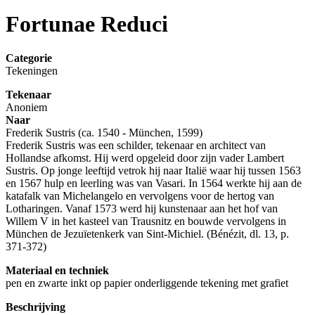
Fortunae Reduci
Categorie
Tekeningen
Tekenaar
Anoniem
Naar
Frederik Sustris
(ca. 1540 - München, 1599)
Frederik Sustris was een schilder, tekenaar en architect van
Hollandse afkomst. Hij werd opgeleid door zijn vader Lambert
Sustris. Op jonge leeftijd vetrok hij naar Italië waar hij tussen 1563
en 1567 hulp en leerling was van Vasari. In 1564 werkte hij aan de
katafalk van Michelangelo en vervolgens voor de hertog van
Lotharingen. Vanaf 1573 werd hij kunstenaar aan het hof van
Willem V in het kasteel van Trausnitz en bouwde vervolgens in
München de Jezuïetenkerk van Sint-Michiel. (Bénézit, dl. 13, p.
371-372)
Materiaal en techniek
pen en zwarte inkt op papier onderliggende tekening met grafiet
Beschrijving