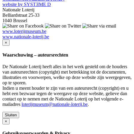
website by SYSTƎME D
Nationale Loterij
Belliardstraat 25-33
1040 Brussel
www.loterijmuseum.be
www.nationale-loterij.be
×
Waarschuwing – auteursrechten
De Nationale Loterij heeft alles in het werk gesteld om de houders
van auteursrechten (copyright) met betrekking tot de documenten,
illustraties en voorwerpen, welke op deze website zijn weergegeven,
op te sporen.
Indien u meent houder te zijn van een auteursrecht (copyright) en u
hebt een bezwaar tegen de weergave op deze website, gelieve dan
contact op te nemen met de Nationale Loterij op het volgende e-
mailadres
loterijmuseum@nationale-loterij.be
.
Sluiten
×
Gebruiksvoorwaarden & Privacy