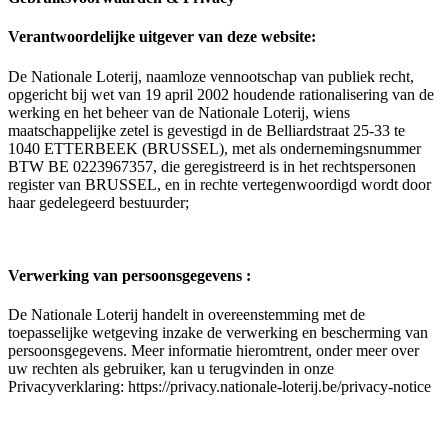
Verantwoordelijke uitgever van deze website:
De Nationale Loterij, naamloze vennootschap van publiek recht,
opgericht bij wet van 19 april 2002 houdende rationalisering van de
werking en het beheer van de Nationale Loterij, wiens
maatschappelijke zetel is gevestigd in de Belliardstraat 25-33 te
1040 ETTERBEEK (BRUSSEL), met als ondernemingsnummer
BTW BE 0223967357, die geregistreerd is in het rechtspersonen
register van BRUSSEL, en in rechte vertegenwoordigd wordt door
haar gedelegeerd bestuurder;
Verwerking van persoonsgegevens :
De Nationale Loterij handelt in overeenstemming met de
toepasselijke wetgeving inzake de verwerking en bescherming van
persoonsgegevens. Meer informatie hieromtrent, onder meer over
uw rechten als gebruiker, kan u terugvinden in onze
Privacyverklaring: https://privacy.nationale-loterij.be/privacy-notice