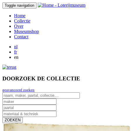
Toggle navigation
Home
Collectie
Over
Museumshop
Contact
nl
fr
en
DOORZOEK DE COLLECTIE
geavanceerd zoeken
ZOEKEN