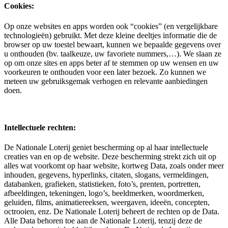
Cookies:
Op onze websites en apps worden ook “cookies” (en vergelijkbare
technologieën) gebruikt. Met deze kleine deeltjes informatie die de
browser op uw toestel bewaart, kunnen we bepaalde gegevens over
u onthouden (bv. taalkeuze, uw favoriete nummers,…). We slaan ze
op om onze sites en apps beter af te stemmen op uw wensen en uw
voorkeuren te onthouden voor een later bezoek. Zo kunnen we
meteen uw gebruiksgemak verhogen en relevante aanbiedingen
doen.
Intellectuele rechten:
De Nationale Loterij geniet bescherming op al haar intellectuele
creaties van en op de website. Deze bescherming strekt zich uit op
alles wat voorkomt op haar website, kortweg Data, zoals onder meer
inhouden, gegevens, hyperlinks, citaten, slogans, vermeldingen,
databanken, grafieken, statistieken, foto’s, prenten, portretten,
afbeeldingen, tekeningen, logo’s, beeldmerken, woordmerken,
geluiden, films, animatiereeksen, weergaven, ideeën, concepten,
octrooien, enz. De Nationale Loterij beheert de rechten op de Data.
Alle Data behoren toe aan de Nationale Loterij, tenzij deze de