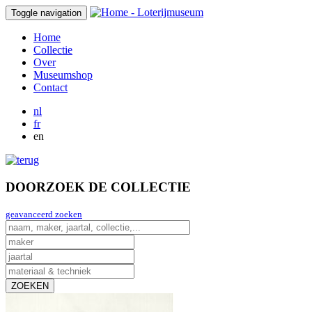
Toggle navigation
Home
Collectie
Over
Museumshop
Contact
nl
fr
en
DOORZOEK DE COLLECTIE
geavanceerd zoeken
ZOEKEN