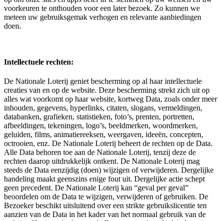
voorkeuren te onthouden voor een later bezoek. Zo kunnen we
meteen uw gebruiksgemak verhogen en relevante aanbiedingen
doen.
Intellectuele rechten:
De Nationale Loterij geniet bescherming op al haar intellectuele
creaties van en op de website. Deze bescherming strekt zich uit op
alles wat voorkomt op haar website, kortweg Data, zoals onder meer
inhouden, gegevens, hyperlinks, citaten, slogans, vermeldingen,
databanken, grafieken, statistieken, foto’s, prenten, portretten,
afbeeldingen, tekeningen, logo’s, beeldmerken, woordmerken,
geluiden, films, animatiereeksen, weergaven, ideeën, concepten,
octrooien, enz. De Nationale Loterij beheert de rechten op de Data.
Alle Data behoren toe aan de Nationale Loterij, tenzij deze de
rechten daarop uitdrukkelijk ontkent. De Nationale Loterij mag
steeds de Data eenzijdig (doen) wijzigen of verwijderen. Dergelijke
handeling maakt geenszins enige fout uit. Dergelijke actie schept
geen precedent. De Nationale Loterij kan “geval per geval”
beoordelen om de Data te wijzigen, verwijderen of gebruiken. De
Bezoeker beschikt uitsluitend over een strikte gebruikslicentie ten
aanzien van de Data in het kader van het normaal gebruik van de