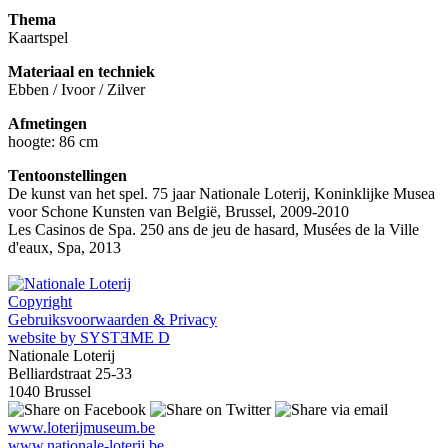
Thema
Kaartspel
Materiaal en techniek
Ebben / Ivoor / Zilver
Afmetingen
hoogte: 86 cm
Tentoonstellingen
De kunst van het spel. 75 jaar Nationale Loterij, Koninklijke Musea
voor Schone Kunsten van België, Brussel, 2009-2010
Les Casinos de Spa. 250 ans de jeu de hasard, Musées de la Ville
d'eaux, Spa, 2013
Copyright
Gebruiksvoorwaarden & Privacy
website by SYSTƎME D
Nationale Loterij
Belliardstraat 25-33
1040 Brussel
www.loterijmuseum.be
www.nationale-loterij.be